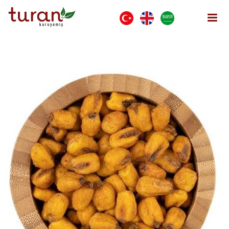
ذرة بالصوص - بنكهة الجبن
ذرة بالصوص - بنكهة الجبن
صلصة مع صلصة
الصفحة الرئيسية
افتح القائمة