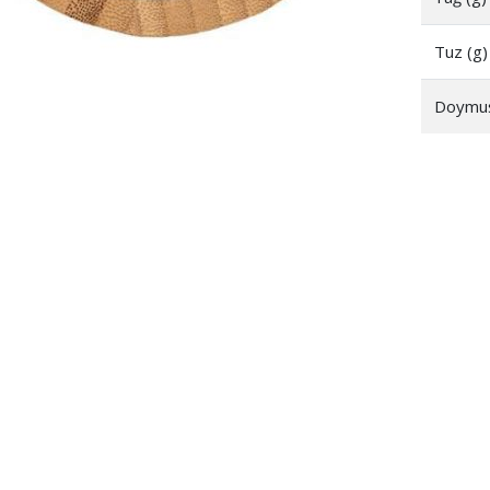
Tuz (g)
Doymuş